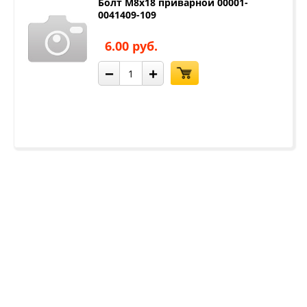
Болт М8х18 приварной 00001-
0041409-109
6.00 руб.
−
+