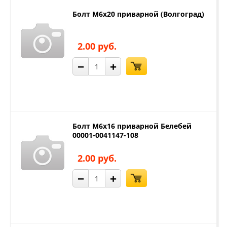
Болт М6х20 приварной (Волгоград)
2.00 руб.
−
+
Болт М6х16 приварной Белебей
00001-0041147-108
2.00 руб.
−
+