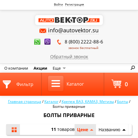
Войти
Регистрация
info@autovektor.su
8 (800) 2222-88-6
звонок бесплатный
Обратный звонок
О компании
Акции
Еще
0
Каталог
Фильтр
Главная страница
/
Каталог
/
Крепеж ВАЗ, КАМАЗ, Метизы
/
Болты
/
Болты приварные
БОЛТЫ ПРИВАРНЫЕ
11
товаров
Цене
Названию