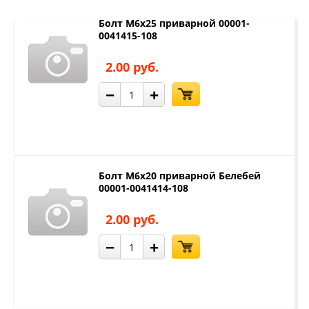
Болт М6х25 приварной 00001-
0041415-108
2.00 руб.
−
+
Болт М6х20 приварной Белебей
00001-0041414-108
2.00 руб.
−
+