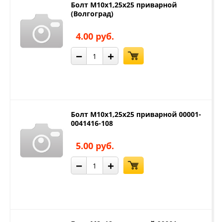
Болт М10х1,25х25 приварной
(Волгоград)
4.00 руб.
−
+
Болт М10х1,25х25 приварной 00001-
0041416-108
5.00 руб.
−
+