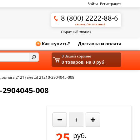
Войти
Регистрация
8 (800) 2222-88-6
звонок бесплатный
Обратный звонок
Как купить?
Доставка и оплата
+
В Вашей корзине
0 товаров, на 0 руб.
рычага 2121 (внеш) 21210-2904045-008
2904045-008
−
+
25
руб.