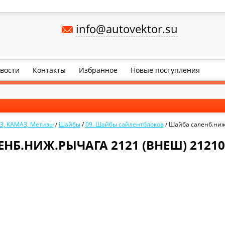
info@autovektor.su
вости
Контакты
Избранное
Новые поступления
З, КАМАЗ, Метизы
/
Шайбы
/
09. Шайбы сайлентблоков
/
Шайба саленб.ниж.
НБ.НИЖ.РЫЧАГА 2121 (ВНЕШ) 21210-