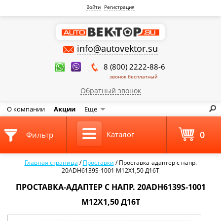
Войти
Регистрация
info@autovektor.su
8 (800) 2222-88-6
звонок бесплатный
Обратный звонок
О компании
Акции
Еще
0
Каталог
Фильтр
Главная страница
/
Проставки
/
Проставка-адаптер с напр.
20ADH6139S-1001 М12Х1,50 Д16Т
ПРОСТАВКА-АДАПТЕР С НАПР. 20ADH6139S-1001
М12Х1,50 Д16Т