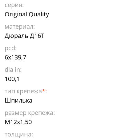
серия:
Original Quality
материал:
Дюраль Д16Т
pcd:
6x139,7
dia in:
100,1
тип крепежа
*
:
Шпилька
размер крепежа:
М12х1,50
толщина: