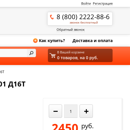
Войти
Регистрация
8 (800) 2222-88-6
звонок бесплатный
Обратный звонок
Как купить?
Доставка и оплата
+
В Вашей корзине
0 товаров, на 0 руб.
16Т
01 Д16Т
−
+
2450
руб.