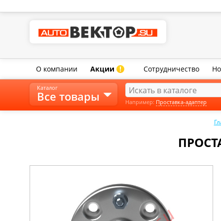
О компании
Акции
Сотрудничество
Но
!
Каталог
Все товары
Например:
Проставка-адаптер
Гл
ПРОСТА