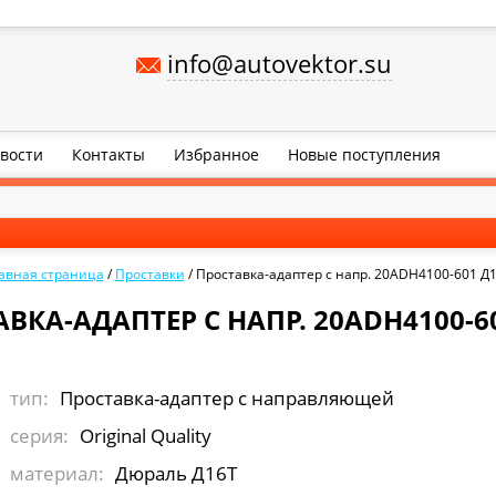
info@autovektor.su
вости
Контакты
Избранное
Новые поступления
авная страница
/
Проставки
/
Проставка-адаптер с напр. 20ADH4100-601 Д
ВКА-АДАПТЕР С НАПР. 20ADH4100-6
тип:
Проставка-адаптер с направляющей
серия:
Original Quality
материал:
Дюраль Д16Т