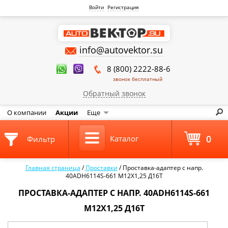
Войти
Регистрация
info@autovektor.su
8 (800) 2222-88-6
звонок бесплатный
Обратный звонок
О компании
Акции
Еще
0
Каталог
Фильтр
Главная страница
/
Проставки
/
Проставка-адаптер с напр.
40ADH6114S-661 М12Х1,25 Д16Т
ПРОСТАВКА-АДАПТЕР С НАПР. 40ADH6114S-661
М12Х1,25 Д16Т