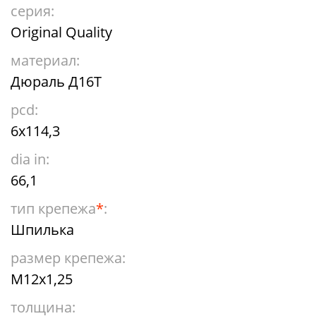
серия:
Original Quality
материал:
Дюраль Д16Т
pcd:
6x114,3
dia in:
66,1
тип крепежа
*
:
Шпилька
размер крепежа:
М12х1,25
толщина: