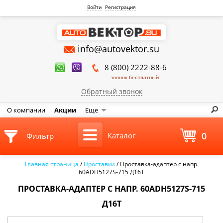
Войти
Регистрация
info@autovektor.su
8 (800) 2222-88-6
звонок бесплатный
Обратный звонок
О компании
Акции
Еще
0
Каталог
Фильтр
Главная страница
/
Проставки
/
Проставка-адаптер с напр.
60ADH5127S-715 Д16Т
ПРОСТАВКА-АДАПТЕР С НАПР. 60ADH5127S-715
Д16Т