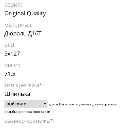
серия:
Original Quality
материал:
Дюраль Д16Т
pcd:
5x127
dia in:
71,5
тип крепежа
*
:
Шпилька
здесь Вы можете указать диаметр и шаг
резьбы крепежа проставки
размер крепежа
*
: