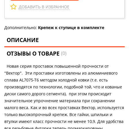
ДОБАВИТЬ В ИЗБРАННОЕ
Дополнительно:
Крепеж к ступице в комплекте
ОПИСАНИЕ
ОТЗЫВЫ О ТОВАРЕ
(0)
Новая серия проставок повышенной прочности от
"Вектор". Эти проставки изготовлены из алюминиевого
сплава AL7075-T6 методом холодной ковки (т.е. есть
производятся по технологии, подобной той, что и кованые
диски самого дорого сегмента), при этом происходит
значительное упрочнение материала при сохранении
малого веса. Как и во всех проставках Вектор, используется
только высокопрочный крепеж. Все гайки, шпильки и
втулки имеют класс прочности не менее 10,9. Для удобства
все резьбовые футорки теперь промаркированы.