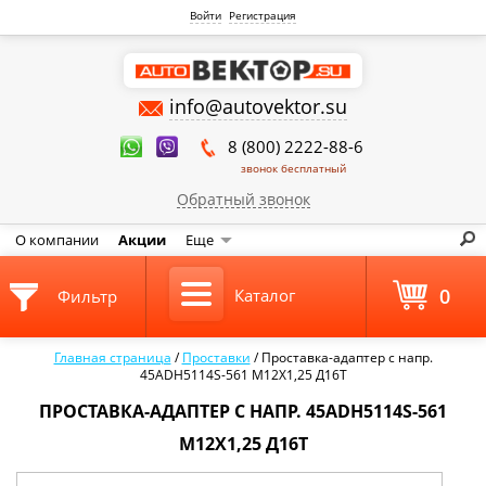
Войти
Регистрация
info@autovektor.su
8 (800) 2222-88-6
звонок бесплатный
Обратный звонок
О компании
Акции
Еще
0
Каталог
Фильтр
Главная страница
/
Проставки
/
Проставка-адаптер с напр.
45ADH5114S-561 M12X1,25 Д16Т
ПРОСТАВКА-АДАПТЕР С НАПР. 45ADH5114S-561
M12X1,25 Д16Т