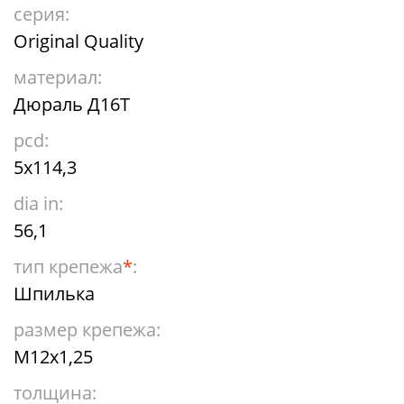
серия:
Original Quality
материал:
Дюраль Д16Т
pcd:
5x114,3
dia in:
56,1
тип крепежа
*
:
Шпилька
размер крепежа:
М12х1,25
толщина: