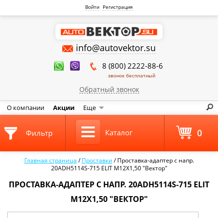
Войти
Регистрация
info@autovektor.su
8 (800) 2222-88-6
звонок бесплатный
Обратный звонок
О компании
Акции
Еще
0
Каталог
Фильтр
Главная страница
/
Проставки
/
Проставка-адаптер с напр.
20ADH5114S-715 ELIT M12Х1,50 "Вектор"
ПРОСТАВКА-АДАПТЕР С НАПР. 20ADH5114S-715 ELIT
M12Х1,50 "ВЕКТОР"