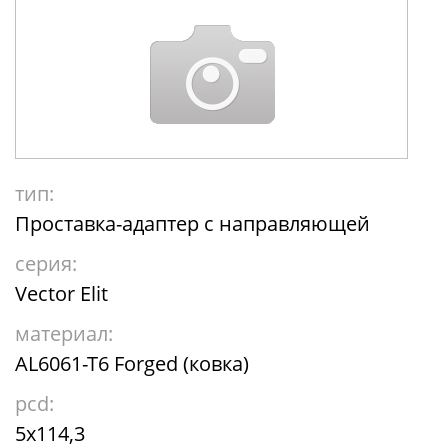
тип:
Проставка-адаптер с направляющей
серия:
Vector Elit
материал:
AL6061-T6 Forged (ковка)
pcd:
5x114,3