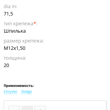
dia in:
71,5
тип крепежа
*
:
Шпилька
размер крепежа:
М12х1,50
толщина:
20
Применяемость:
Chrysler
Dodge