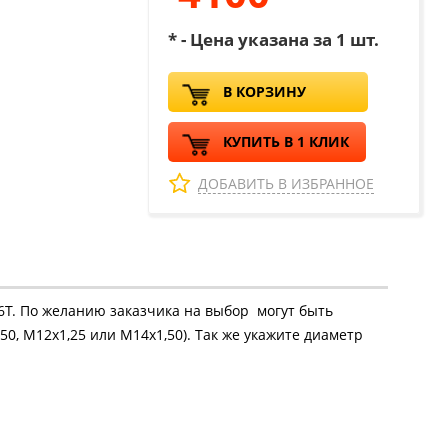
* - Цена указана за 1 шт.
В КОРЗИНУ
КУПИТЬ В 1 КЛИК
ДОБАВИТЬ В ИЗБРАННОЕ
16Т. По желанию заказчика на выбор могут быть
50, М12х1,25 или М14х1,50). Так же укажите диаметр