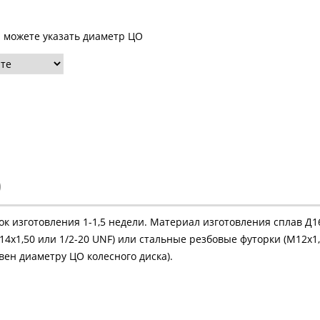
ы можете указать диаметр ЦО
)
рок изготовления 1-1,5 недели. Материал изготовления сплав Д
4х1,50 или 1/2-20 UNF) или стальные резбовые футорки (М12х1,
ен диаметру ЦО колесного диска).