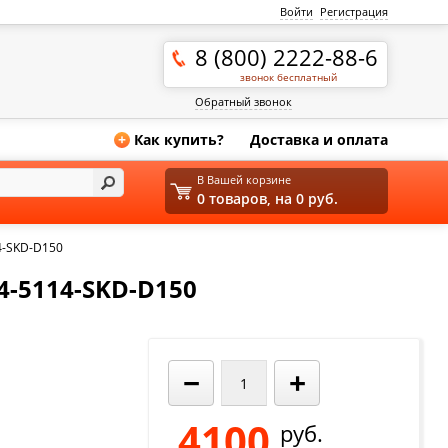
Войти
Регистрация
8 (800) 2222-88-6
звонок бесплатный
Обратный звонок
Как купить?
Доставка и оплата
+
В Вашей корзине
0 товаров, на 0 руб.
4-SKD-D150
-5114-SKD-D150
−
+
4100
руб.