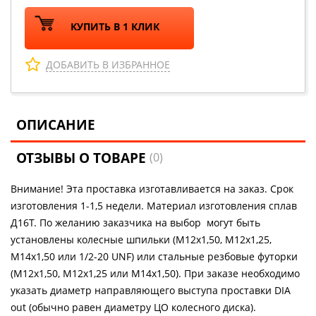
КУПИТЬ В 1 КЛИК
ДОБАВИТЬ В ИЗБРАННОЕ
ОПИСАНИЕ
ОТЗЫВЫ О ТОВАРЕ
(0)
Внимание! Эта проставка изготавливается на заказ. Срок
изготовления 1-1,5 недели. Материал изготовления сплав
Д16Т. По желанию заказчика на выбор могут быть
установлены колесные шпильки (М12х1,50, М12х1,25,
М14х1,50 или 1/2-20 UNF) или стальные резбовые футорки
(М12х1,50, М12х1,25 или М14х1,50). При заказе необходимо
указать диаметр направляющего выступа проставки DIA
out (обычно равен диаметру ЦО колесного диска).