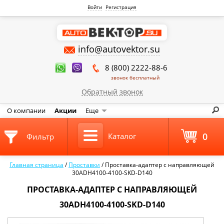
Войти
Регистрация
info@autovektor.su
8 (800) 2222-88-6
звонок бесплатный
Обратный звонок
О компании
Акции
Еще
0
Каталог
Фильтр
Главная страница
/
Проставки
/
Проставка-адаптер с направляющей
30ADH4100-4100-SKD-D140
ПРОСТАВКА-АДАПТЕР С НАПРАВЛЯЮЩЕЙ
30ADH4100-4100-SKD-D140