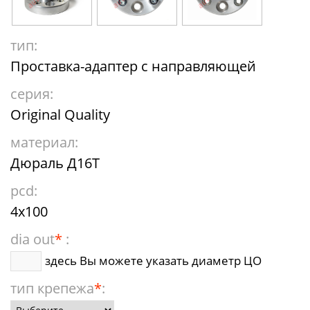
тип:
Проставка-адаптер с направляющей
серия:
Original Quality
материал:
Дюраль Д16Т
pcd:
4x100
dia out
*
:
здесь Вы можете указать диаметр ЦО
тип крепежа
*
: