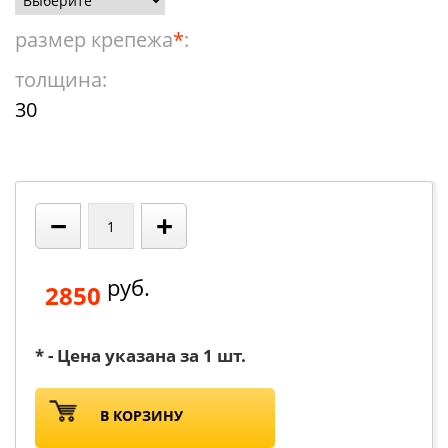
размер крепежа
*
:
толщина:
30
−
+
руб.
2850
* - Цена указана за 1 шт.
В КОРЗИНУ