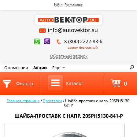
Войти
Регистрация
info@autovektor.su
8 (800) 2222-88-6
звонок бесплатный
Обратный звонок
О компании
Акции
Еще
0
Каталог
Фильтр
Главная страница
/
Проставки
/
Шайба-проставк с напр. 20SPH5130-
841-P
ШАЙБА-ПРОСТАВК С НАПР. 20SPH5130-841-P