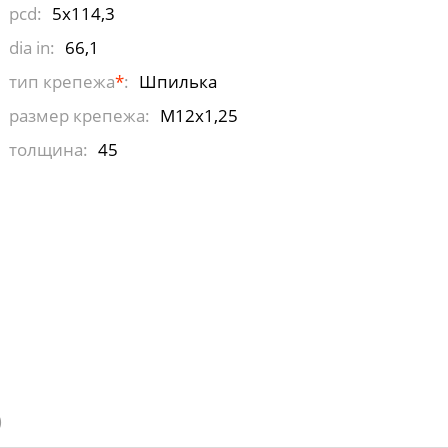
pcd:
5x114,3
dia in:
66,1
тип крепежа
*
:
Шпилька
размер крепежа:
М12х1,25
толщина:
45
)