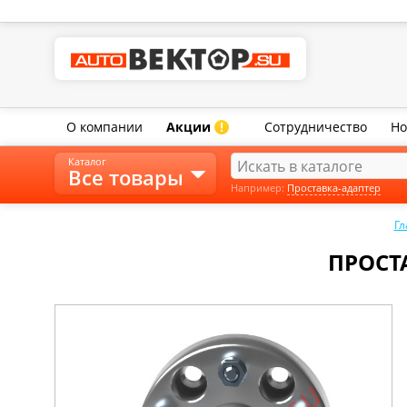
О компании
Акции
Сотрудничество
Но
!
Каталог
Все товары
Например:
Проставка-адаптер
Гл
ПРОСТА