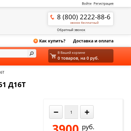
Войти
Регистрация
8 (800) 2222-88-6
звонок бесплатный
Обратный звонок
Как купить?
Доставка и оплата
+
В Вашей корзине
0 товаров, на 0 руб.
16Т
61 Д16Т
−
+
3900
руб.