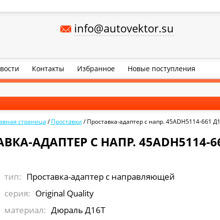
info@autovektor.su
вости
Контакты
Избранное
Новые поступления
авная страница
/
Проставки
/
Проставка-адаптер с напр. 45ADH5114-661 Д
ВКА-АДАПТЕР С НАПР. 45ADH5114-6
тип:
Проставка-адаптер с направляющей
серия:
Original Quality
материал:
Дюраль Д16Т