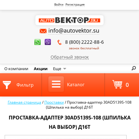
Войти
Регистрация
info@autovektor.su
8 (800) 2222-88-6
звонок бесплатный
Обратный звонок
О компании
Акции
Еще
0
Каталог
Фильтр
Главная страница
/
Проставки
/
Проставка-адаптер 30AD5139S-108
(Шпилька на выбор) Д16Т
ПРОСТАВКА-АДАПТЕР 30AD5139S-108 (ШПИЛЬКА
НА ВЫБОР) Д16Т