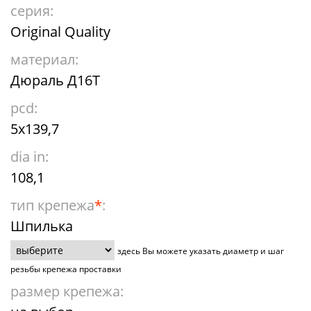
серия:
Original Quality
материал:
Дюраль Д16Т
pcd:
5x139,7
dia in:
108,1
тип крепежа
*
:
Шпилька
здесь Вы можете указать диаметр и шаг
резьбы крепежа проставки
размер крепежа: