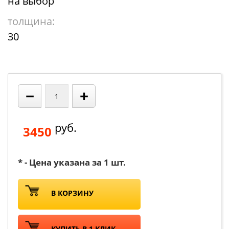
на выбор
толщина:
30
−
+
руб.
3450
* - Цена указана за 1 шт.
В КОРЗИНУ
КУПИТЬ В 1 КЛИК