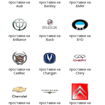
проставки на
проставки на
проставки на
Audi
Bentley
BMW
проставки на
проставки на
проставки на
Brilliance
Buick
BYD
проставки на
проставки на
проставки на
Cadillac
Changan
Chery
проставки на
проставки на
проставки на