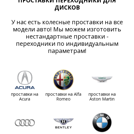
ПРОСТАВКИ ПЕРЕХОДНИКИ ДЛЯ
ДИСКОВ
У нас есть колесные проставки на все
модели авто! Мы можем изготовить
нестандартные проставки -
переходники по индивидуальным
параметрам!
проставки на
проставки на Alfa
проставки на
Acura
Romeo
Aston Martin