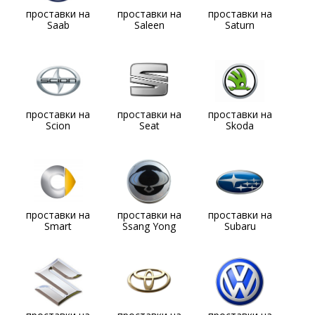
проставки на
проставки на
проставки на
Saab
Saleen
Saturn
проставки на
проставки на
проставки на
Scion
Seat
Skoda
проставки на
проставки на
проставки на
Smart
Ssang Yong
Subaru