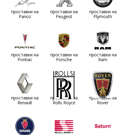
проставки на
проставки на
проставки на
Panoz
Peugeot
Plymouth
проставки на
проставки на
проставки на
Pontiac
Porsche
Ram
проставки на
проставки на
проставки на
Renault
Rolls Royce
Rover