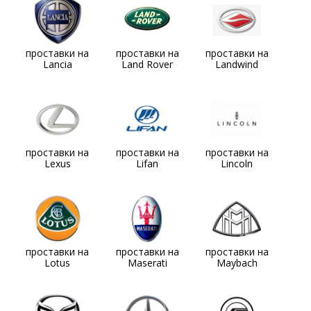
проставки на
проставки на
проставки на
Lancia
Land Rover
Landwind
проставки на
проставки на
проставки на
Lexus
Lifan
Lincoln
проставки на
проставки на
проставки на
Lotus
Maserati
Maybach