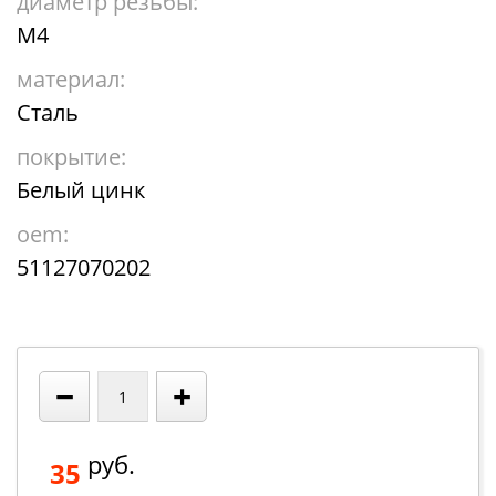
диаметр резьбы:
M4
материал:
Сталь
покрытие:
Белый цинк
oem:
51127070202
−
+
руб.
35