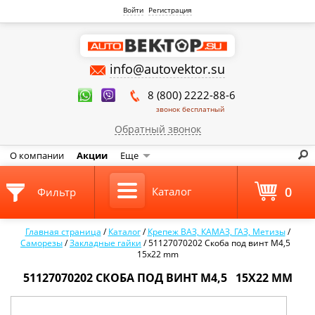
Войти
Регистрация
info@autovektor.su
8 (800) 2222-88-6
звонок бесплатный
Обратный звонок
О компании
Акции
Еще
0
Каталог
Фильтр
Главная страница
/
Каталог
/
Крепеж ВАЗ, КАМАЗ, ГАЗ, Метизы
/
Саморезы
/
Закладные гайки
/
51127070202 Скоба под винт М4,5
15x22 mm
51127070202 СКОБА ПОД ВИНТ М4,5 15X22 MM