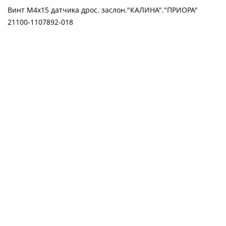
Винт М4х15 датчика дрос. заслон."КАЛИНА"."ПРИОРА"
21100-1107892-018