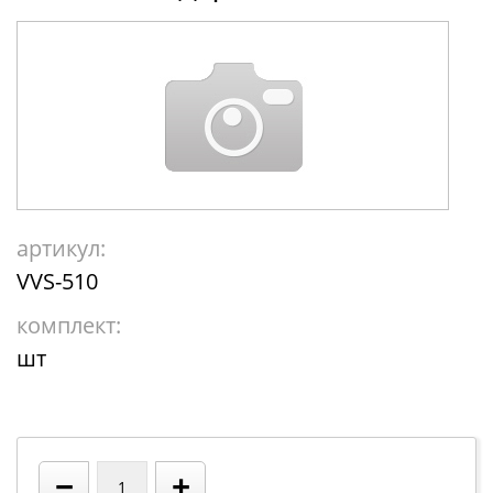
артикул:
VVS-510
комплект:
шт
−
+