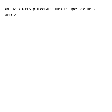
Винт М5х10 внутр. шестигранник, кл. проч. 8,8, цинк
DIN912