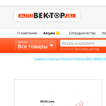
О компании
Акции
Сотрудничество
Но
!
Каталог
Все товары
Например:
Проставка-адаптер
Главная страница
/
Каталог
/
Крепеж ВАЗ, КАМАЗ, 