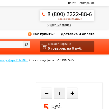
Войти
Регистрация
8 (800) 2222-88-6
звонок бесплатный
Обратный звонок
Как купить?
Доставка и оплата
+
В Вашей корзине
0 товаров, на 0 руб.
полусфера DIN7985
/
Винт полусфера 3х10 DIN7985
−
+
5
руб.