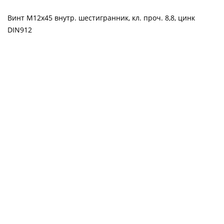
Винт М12х45 внутр. шестигранник, кл. проч. 8,8, цинк
DIN912