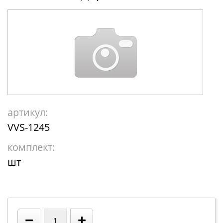
артикул:
VVS-1245
комплект:
шт
−
+