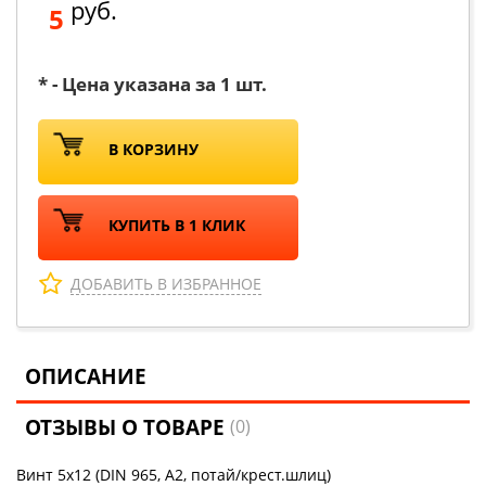
руб.
5
* - Цена указана за 1 шт.
В КОРЗИНУ
КУПИТЬ В 1 КЛИК
ДОБАВИТЬ В ИЗБРАННОЕ
ОПИСАНИЕ
ОТЗЫВЫ О ТОВАРЕ
(0)
Винт 5х12 (DIN 965, А2, потай/крест.шлиц)