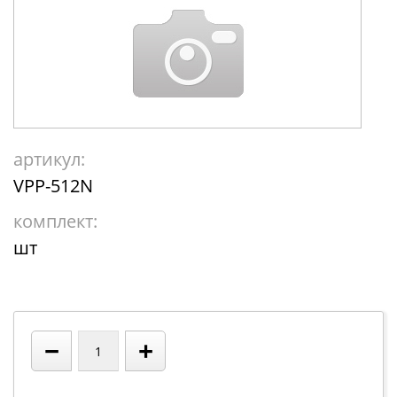
артикул:
VPP-512N
комплект:
шт
−
+