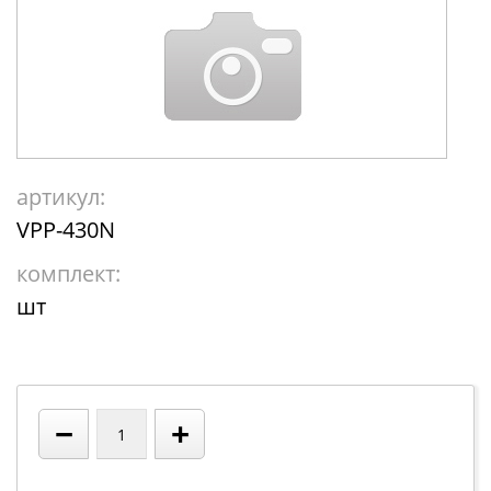
артикул:
VPP-430N
комплект:
шт
−
+