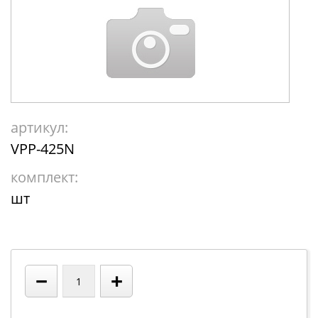
артикул:
VPP-425N
комплект:
шт
−
+