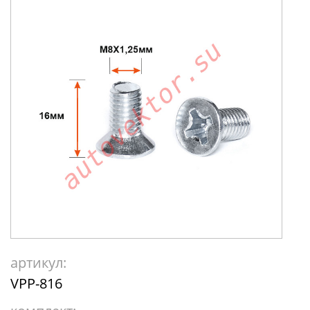
артикул:
VPP-816