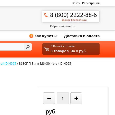
Войти
Регистрация
8 (800) 2222-88-6
звонок бесплатный
Обратный звонок
Как купить?
Доставка и оплата
+
В Вашей корзине
0 товаров, на 0 руб.
тай DIN965
/
В630ПП Винт М6х30 потай DIN965
−
+
руб.