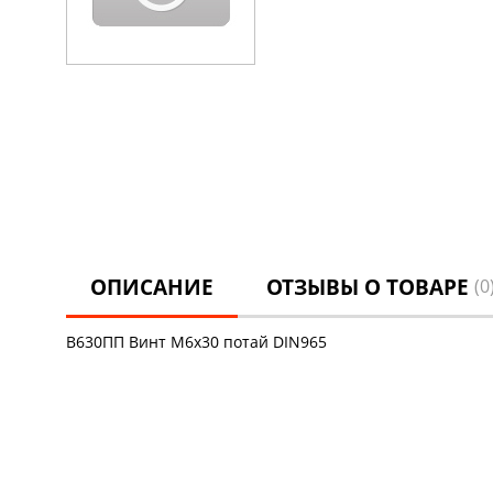
ОПИСАНИЕ
ОТЗЫВЫ О ТОВАРЕ
(0
В630ПП Винт М6х30 потай DIN965