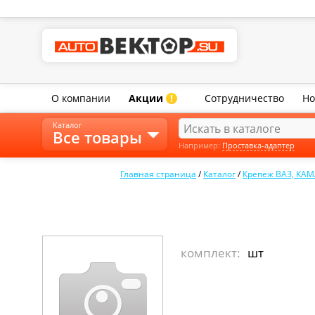
О компании
Акции
Сотрудничество
Но
!
Каталог
Все товары
Например:
Проставка-адаптер
Главная страница
/
Каталог
/
Крепеж ВАЗ, КАМ
комплект:
шт