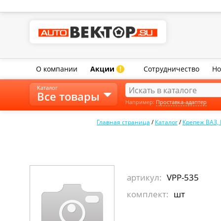
О компании
Акции
Сотрудничество
Но
!
Каталог
Все товары
Например:
Проставка-адаптер
Главная страница
/
Каталог
/
Крепеж ВАЗ,
артикул:
VPP-535
комплект:
шт