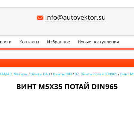
info@autovektor.su
вости
Контакты
Избранное
Новые поступления
 КАМАЗ, Метизы
/
Винты ВАЗ
/
Винты DIN
/
02. Винты потай DIN965
/
Винт М
ВИНТ М5Х35 ПОТАЙ DIN965