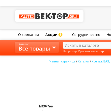
О компании
Акции
Сотрудничество
Но
!
Каталог
Все товары
Например:
Проставка-адаптер
Главная страница
/
Каталог
/
Крепеж ВАЗ,