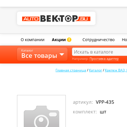
О компании
Акции
Сотрудничество
Но
!
Каталог
Все товары
Например:
Проставка-адаптер
Главная страница
/
Каталог
/
Крепеж ВАЗ,
артикул:
VPP-435
комплект:
шт