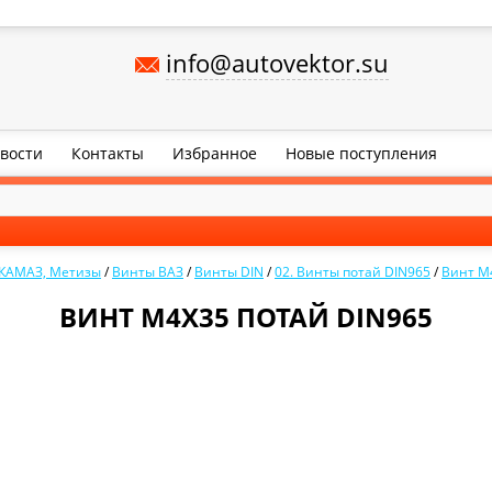
info@autovektor.su
вости
Контакты
Избранное
Новые поступления
 КАМАЗ, Метизы
/
Винты ВАЗ
/
Винты DIN
/
02. Винты потай DIN965
/
Винт М
ВИНТ М4Х35 ПОТАЙ DIN965