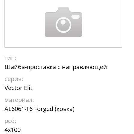
тип:
Шайба-проставка с направляющей
серия:
Vector Elit
материал:
AL6061-T6 Forged (ковка)
pcd:
4x100