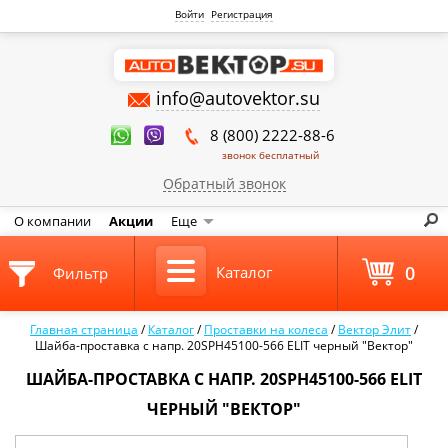
Войти
Регистрация
info@autovektor.su
8 (800) 2222-88-6
звонок бесплатный
Обратный звонок
О компании
Акции
Еще
0
Каталог
Фильтр
Главная страница
/
Каталог
/
Проставки на колеса
/
Вектор Элит
/
Шайба-проставка с напр. 20SPH45100-566 ELIT черный "Вектор"
ШАЙБА-ПРОСТАВКА С НАПР. 20SPH45100-566 ELIT
ЧЕРНЫЙ "ВЕКТОР"