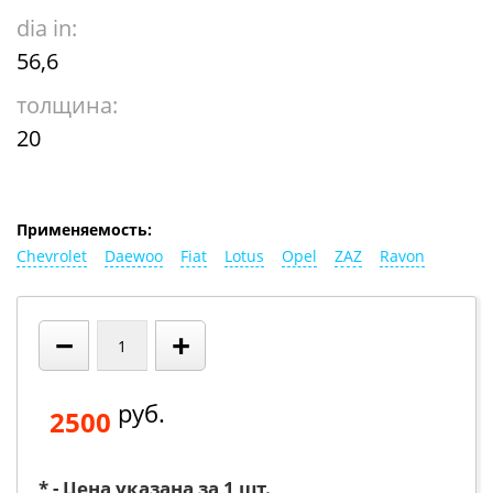
dia in:
56,6
толщина:
20
Применяемость:
Chevrolet
Daewoo
Fiat
Lotus
Opel
ZAZ
Ravon
−
+
руб.
2500
* - Цена указана за 1 шт.