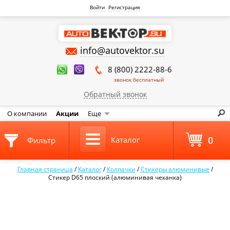
Войти
Регистрация
info@autovektor.su
8 (800) 2222-88-6
звонок бесплатный
Обратный звонок
О компании
Акции
Еще
0
Каталог
Фильтр
Главная страница
/
Каталог
/
Колпачки
/
Стикеры алюминивые
/
Стикер D65 плоский (алюминивая чеканка)