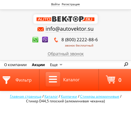
Войти
Регистрация
info@autovektor.su
8 (800) 2222-88-6
звонок бесплатный
Обратный звонок
О компании
Акции
Еще
0
Каталог
Фильтр
Главная страница
/
Каталог
/
Колпачки
/
Стикеры алюминивые
/
Стикер D44,5 плоский (алюминивая чеканка)