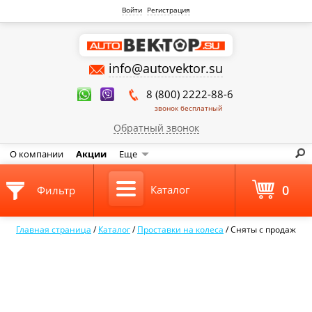
Войти
Регистрация
info@autovektor.su
8 (800) 2222-88-6
звонок бесплатный
Обратный звонок
О компании
Акции
Еще
0
Каталог
Фильтр
Главная страница
/
Каталог
/
Проставки на колеса
/
Сняты с продаж