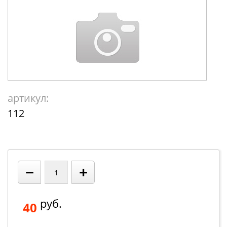
артикул:
112
−
+
руб.
40