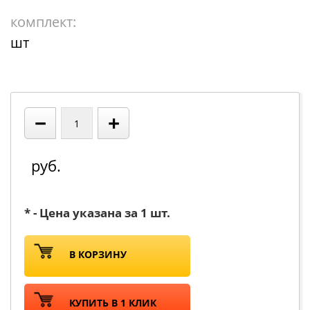
комплект:
шт
−
+
руб.
* - Цена указана за 1 шт.
В КОРЗИНУ
КУПИТЬ В 1 КЛИК