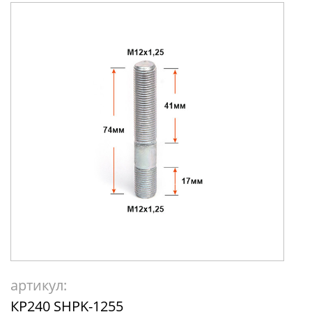
артикул:
КР240 SHPK-1255