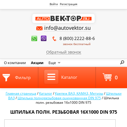
Войти
Регистрация
info@autovektor.su
8 (800) 2222-88-6
звонок бесплатный
Обратный звонок
О компании
Акции
Еще
0
Каталог
Фильтр
Главная страница
/
Каталог
/
Крепеж ВАЗ, КАМАЗ, Метизы
/
Шпильки
ВАЗ
/
Шпилька полнорезьбовая оцинкованная DIN 975
/
Шпилька
полн. резьбовая 16х1000 DIN 975
ШПИЛЬКА ПОЛН. РЕЗЬБОВАЯ 16Х1000 DIN 975