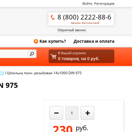
Войти
Регистрация
8 (800) 2222-88-6
звонок бесплатный
Обратный звонок
Как купить?
Доставка и оплата
+
В Вашей корзине
0 товаров, на 0 руб.
975
/
Шпилька полн. резьбовая 14х1000 DIN 975
N 975
−
+
230
руб.