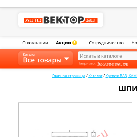
О компании
Акции
Сотрудничество
Но
!
Каталог
Все товары
Например:
Проставка-адаптер
Главная страница
/
Каталог
/
Крепеж ВАЗ, КАМ
ШПИЛ