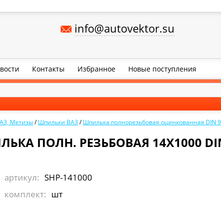
info@autovektor.su
вости
Контакты
Избранное
Новые поступления
АЗ, Метизы
/
Шпильки ВАЗ
/
Шпилька полнорезьбовая оцинкованная DIN 
ЬКА ПОЛН. РЕЗЬБОВАЯ 14Х1000 DI
артикул:
SHP-141000
комплект:
шт