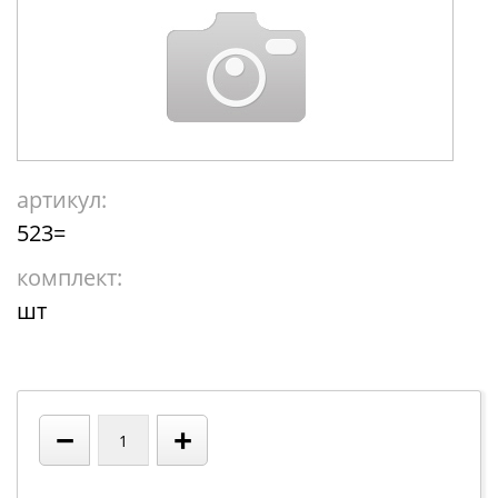
артикул:
523=
комплект:
шт
−
+