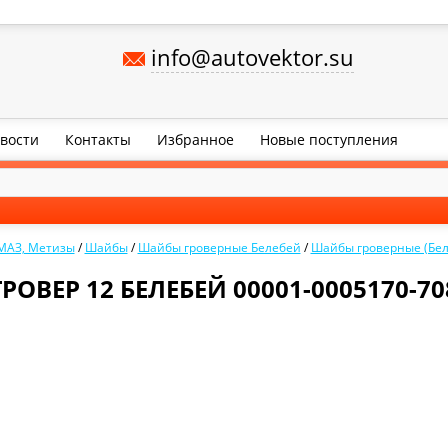
info@autovektor.su
вости
Контакты
Избранное
Новые поступления
МАЗ, Метизы
/
Шайбы
/
Шайбы гроверные Белебей
/
Шайбы гроверные (Бел
ГРОВЕР 12 БЕЛЕБЕЙ 00001-0005170-70