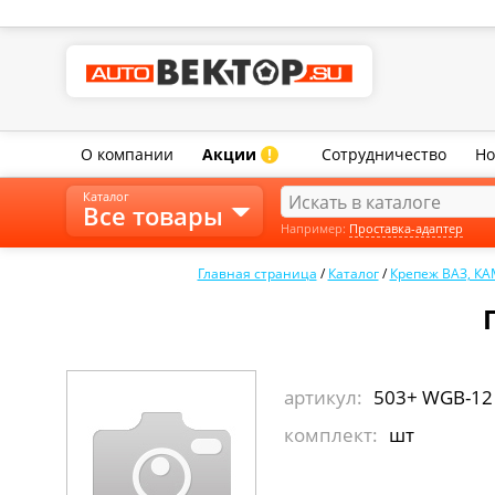
О компании
Акции
Сотрудничество
Но
!
Каталог
Все товары
Например:
Проставка-адаптер
Главная страница
/
Каталог
/
Крепеж ВАЗ, КА
артикул:
503+ WGB-12
комплект:
шт