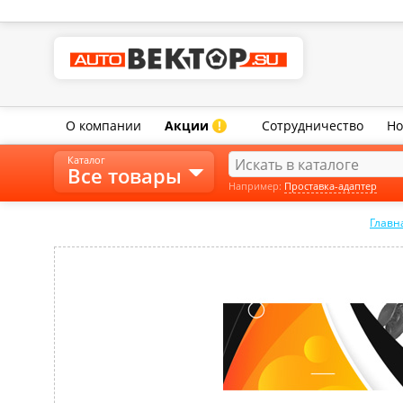
О компании
Акции
Сотрудничество
Но
!
Каталог
Все товары
Например:
Проставка-адаптер
Главн