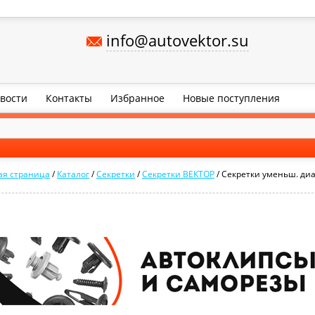
info@autovektor.su
вости
Контакты
Избранное
Новые поступления
ая страница
/
Каталог
/
Секретки
/
Секретки ВЕКТОР
/
Секретки уменьш. ди