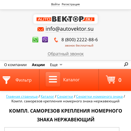
Войти
Регистрация
info@autovektor.su
8 (800) 2222-88-6
звонок бесплатный
Обратный звонок
О компании
Акции
Еще
0
Каталог
Фильтр
Главная страница
/
Каталог
/
Секретки
/
Секретки номерного знака
/
Компл. саморезов крепления номерного знака нержавеющий
КОМПЛ. САМОРЕЗОВ КРЕПЛЕНИЯ НОМЕРНОГО
ЗНАКА НЕРЖАВЕЮЩИЙ