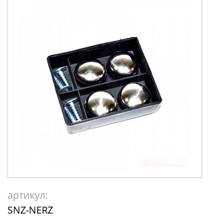
артикул:
SNZ-NERZ