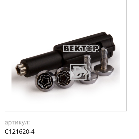
артикул:
C121620-4