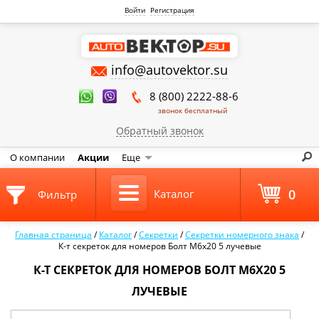
Войти
Регистрация
info@autovektor.su
8 (800) 2222-88-6
звонок бесплатный
Обратный звонок
О компании
Акции
Еще
0
Каталог
Фильтр
Главная страница
/
Каталог
/
Секретки
/
Секретки номерного знака
/
К-т секреток для номеров Болт М6х20 5 лучевые
К-Т СЕКРЕТОК ДЛЯ НОМЕРОВ БОЛТ М6Х20 5
ЛУЧЕВЫЕ