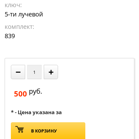
ключ:
5-ти лучевой
комплект:
839
−
+
руб.
500
* - Цена указана за
В КОРЗИНУ