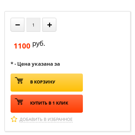
−
+
руб.
1100
* - Цена указана за
В КОРЗИНУ
КУПИТЬ В 1 КЛИК
ДОБАВИТЬ В ИЗБРАННОЕ