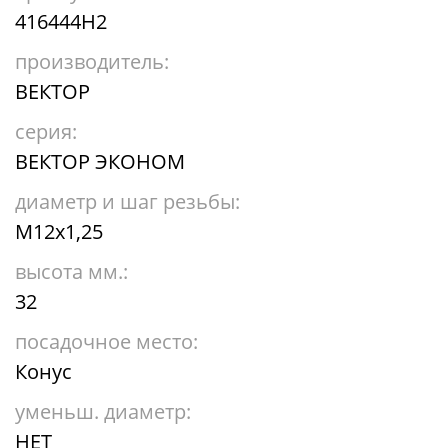
416444H2
производитель:
ВЕКТОР
серия:
ВЕКТОР ЭКОНОМ
диаметр и шаг резьбы:
М12х1,25
высота мм.:
32
посадочное место:
Конус
уменьш. диаметр:
НЕТ