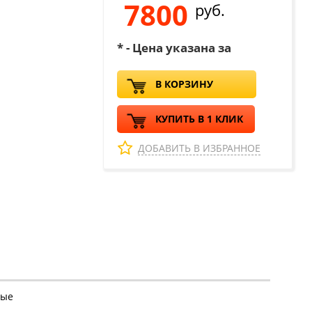
7800
руб.
* - Цена указана за
В КОРЗИНУ
КУПИТЬ В 1 КЛИК
ДОБАВИТЬ В ИЗБРАННОЕ
ные