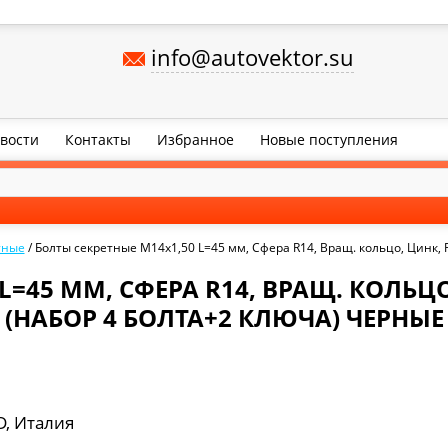
info@autovektor.su
вости
Контакты
Избранное
Новые поступления
тные
/
Болты секретные М14х1,50 L=45 мм, Сфера R14, Вращ. кольцо, Цинк,
L=45 ММ, СФЕРА R14, ВРАЩ. КОЛЬЦО
(НАБОР 4 БОЛТА+2 КЛЮЧА) ЧЕРНЫЕ
, Италия