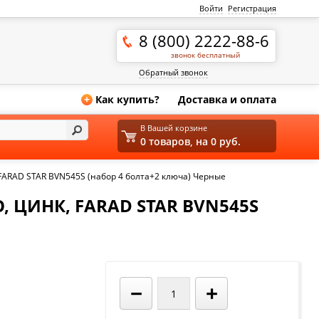
Войти
Регистрация
8 (800) 2222-88-6
звонок бесплатный
Обратный звонок
Как купить?
Доставка и оплата
+
В Вашей корзине
0 товаров, на 0 руб.
 FARAD STAR BVN545S (набор 4 болта+2 ключа) Черные
, ЦИНК, FARAD STAR BVN545S
−
+