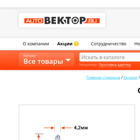
О компании
Акции
Сотрудничество
Но
!
Каталог
Все товары
Например:
Проставка-адаптер
Главная страница
/
Каталог