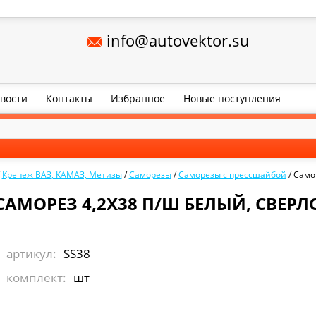
info@autovektor.su
вости
Контакты
Избранное
Новые поступления
/
Крепеж ВАЗ, КАМАЗ, Метизы
/
Саморезы
/
Саморезы с прессшайбой
/
Самор
САМОРЕЗ 4,2Х38 П/Ш БЕЛЫЙ, СВЕРЛ
артикул:
SS38
комплект:
шт