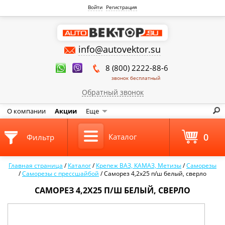
Войти
Регистрация
info@autovektor.su
8 (800) 2222-88-6
звонок бесплатный
Обратный звонок
О компании
Акции
Еще
0
Каталог
Фильтр
Главная страница
/
Каталог
/
Крепеж ВАЗ, КАМАЗ, Метизы
/
Саморезы
/
Саморезы с прессшайбой
/
Саморез 4,2х25 п/ш белый, сверло
САМОРЕЗ 4,2Х25 П/Ш БЕЛЫЙ, СВЕРЛО