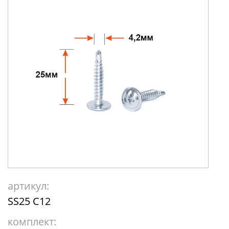
артикул:
SS25 С12
комплект: