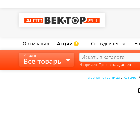
О компании
Акции
Сотрудничество
Но
!
Каталог
Все товары
Например:
Проставка-адаптер
Главная страница
/
Каталог