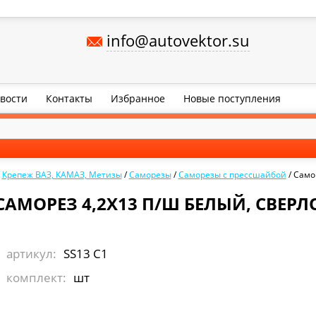
info@autovektor.su
вости
Контакты
Избранное
Новые поступления
/
Крепеж ВАЗ, КАМАЗ, Метизы
/
Саморезы
/
Саморезы с прессшайбой
/
Самор
САМОРЕЗ 4,2Х13 П/Ш БЕЛЫЙ, СВЕРЛ
артикул:
SS13 С1
комплект:
шт