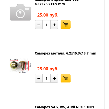
4.1x17.9x11.9 mm
25.00 руб.
−
+
Саморез металл. 6.2x15.3x13.7 mm
25.00 руб.
−
+
Саморез VAG, VW, Audi N91091001