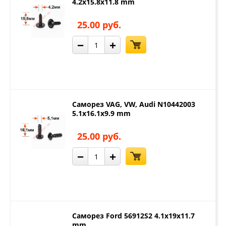
4.2x15.8x11.8 mm
25.00 руб.
−
+
Саморез VAG, VW, Audi N10442003
5.1x16.1x9.9 mm
25.00 руб.
−
+
Саморез Ford 56912S2 4.1x19x11.7
mm