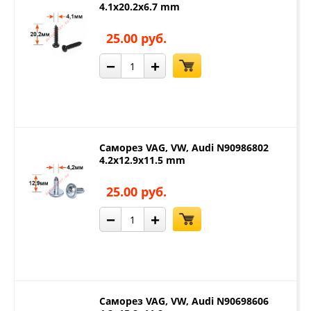
4.1x20.2x6.7 mm
25.00 руб.
−
+
Саморез VAG, VW, Audi N90986802
4.2x12.9x11.5 mm
25.00 руб.
−
+
Саморез VAG, VW, Audi N90698606