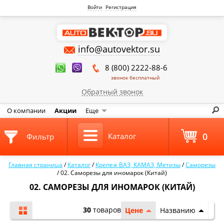
Войти
Регистрация
info@autovektor.su
8 (800) 2222-88-6
звонок бесплатный
Обратный звонок
О компании
Акции
Еще
0
Каталог
Фильтр
Главная страница
/
Каталог
/
Крепеж ВАЗ, КАМАЗ, Метизы
/
Саморезы
/
02. Саморезы для иномарок (Китай)
02. САМОРЕЗЫ ДЛЯ ИНОМАРОК (КИТАЙ)
30
товаров
Цене
Названию