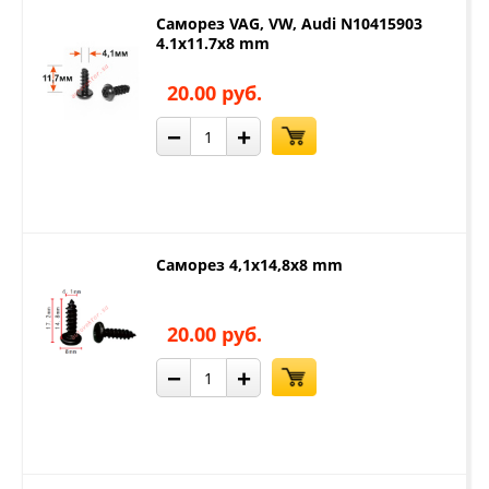
Саморез VAG, VW, Audi N10415903
4.1x11.7x8 mm
20.00 руб.
−
+
Саморез 4,1x14,8x8 mm
20.00 руб.
−
+