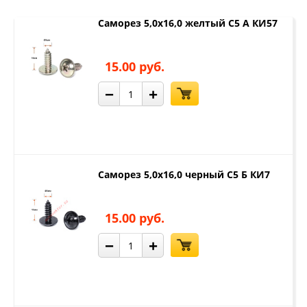
Саморез 5,0х16,0 желтый С5 А КИ57
15.00 руб.
−
+
Саморез 5,0х16,0 черный С5 Б КИ7
15.00 руб.
−
+