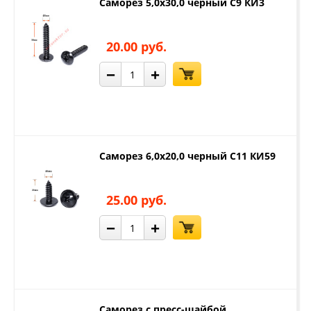
Саморез 5,0х30,0 черный С9 КИ3
20.00 руб.
−
+
Саморез 6,0х20,0 черный С11 КИ59
25.00 руб.
−
+
Саморез с пресс-шайбой