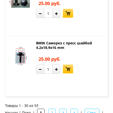
25.00 руб.
−
+
BMW Саморез с пресс шайбой
4,2x18,9x16 mm
25.00 руб.
−
+
Товары 1 - 30 из 93
Начало | Пред. |
1
2
3
4
|
След.
|