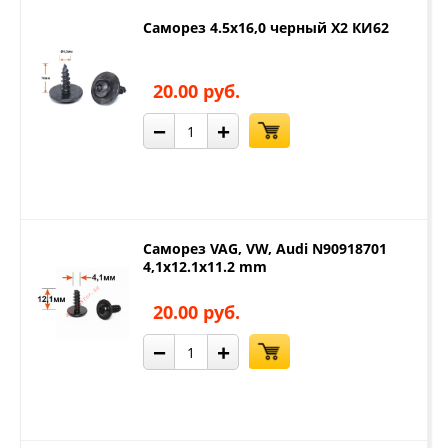
Саморез 4.5х16,0 черный Х2 КИ62
20.00 руб.
−
+
Саморез VAG, VW, Audi N90918701
4,1x12.1x11.2 mm
20.00 руб.
−
+