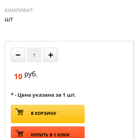
комплект:
шт
−
+
руб.
10
* - Цена указана за 1 шт.
В КОРЗИНУ
КУПИТЬ В 1 КЛИК