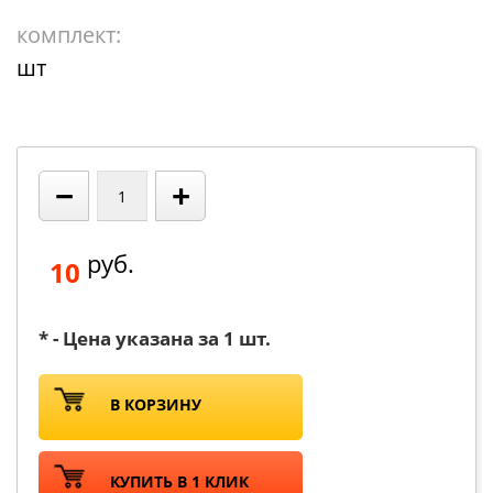
комплект:
шт
−
+
руб.
10
* - Цена указана за 1 шт.
В КОРЗИНУ
КУПИТЬ В 1 КЛИК