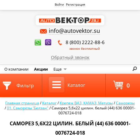
Войти
Регистрация
info@autovektor.su
8 (800) 2222-88-6
звонок бесплатный
Обратный звонок
О компании
Акции
Еще
0
Каталог
Фильтр
Главная страница
/
Каталог
/
Крепеж ВАЗ, КАМАЗ, Метизы
/
Саморезы
/
01. Саморезы 'Белзан"
/
Саморез 5,6х22 цилин. белый (44) 636 00001-
0076724-018
САМОРЕЗ 5,6Х22 ЦИЛИН. БЕЛЫЙ (44) 636 00001-
0076724-018