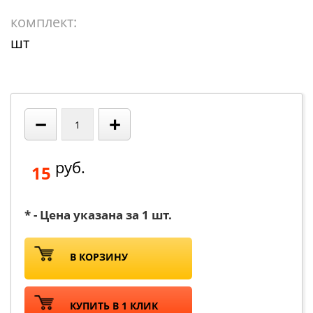
комплект:
шт
−
+
руб.
15
* - Цена указана за 1 шт.
В КОРЗИНУ
КУПИТЬ В 1 КЛИК