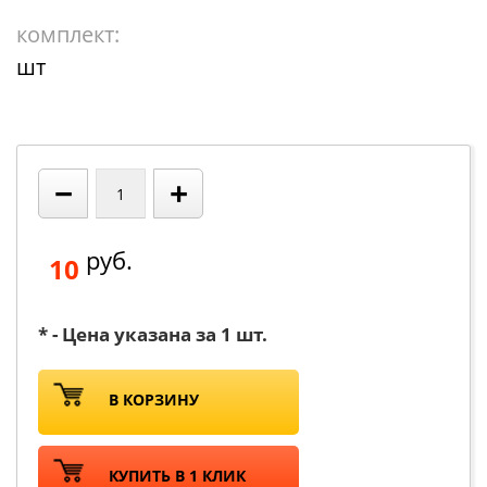
комплект:
шт
−
+
руб.
10
* - Цена указана за 1 шт.
В КОРЗИНУ
КУПИТЬ В 1 КЛИК